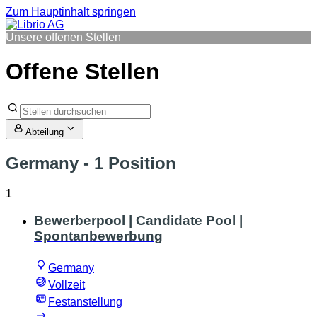
Zum Hauptinhalt springen
Unsere offenen Stellen
Offene Stellen
Abteilung
Germany
- 1 Position
1
Bewerberpool | Candidate Pool |
Spontanbewerbung
Germany
Vollzeit
Festanstellung