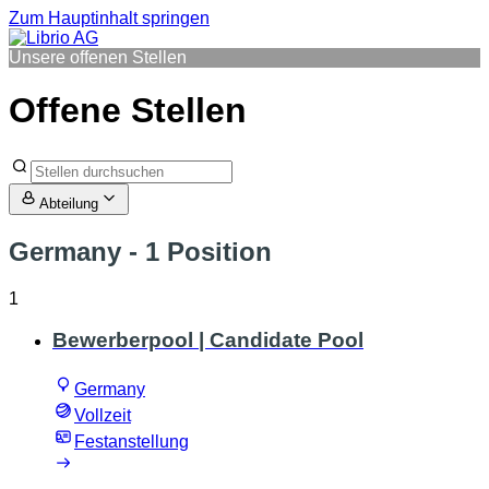
Zum Hauptinhalt springen
Unsere offenen Stellen
Offene Stellen
Abteilung
Germany
- 1 Position
1
Bewerberpool | Candidate Pool
Germany
Vollzeit
Festanstellung